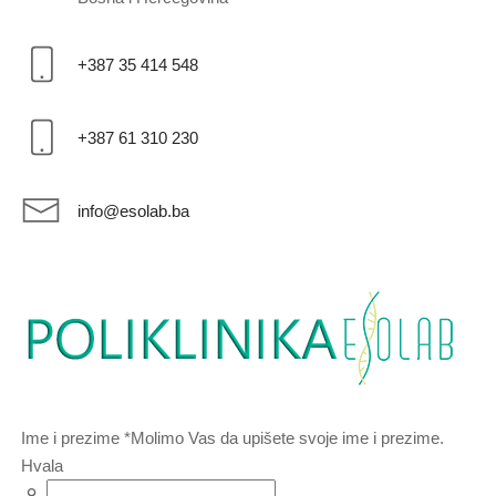
+387 35 414 548
+387 61 310 230
info@esolab.ba
Ime i prezime
*
Molimo Vas da upišete svoje ime i prezime.
Hvala