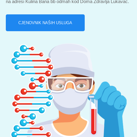
na adresi Kulina Bana bb odmah kod Doma Zdravlja Lukavac.
CJENOVNIK NAŠIH USLUGA