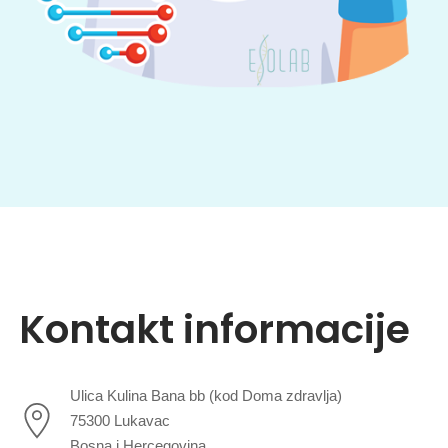
Kontakt informacije
Ulica Kulina Bana bb (kod Doma zdravlja)
75300 Lukavac
Bosna i Hercegovina