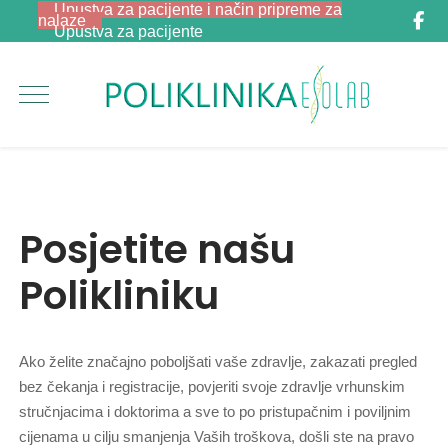
Upustva za pacijente i način pripreme za
nalaze
Upustva za pacijente
Posjetite našu
Polikliniku
Ako želite značajno poboljšati vaše zdravlje, zakazati pregled
bez čekanja i registracije, povjeriti svoje zdravlje vrhunskim
stručnjacima i doktorima a sve to po pristupačnim i poviljnim
cijenama u cilju smanjenja Vaših troškova, došli ste na pravo