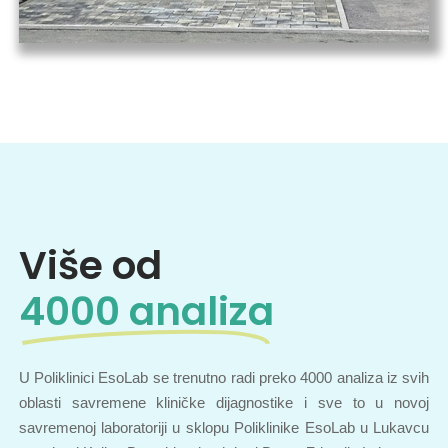
Više od
4000 analiza
U Poliklinici EsoLab se trenutno radi preko 4000 analiza iz svih
oblasti savremene kliničke dijagnostike i sve to u novoj
savremenoj laboratoriji u sklopu Poliklinike EsoLab u Lukavcu