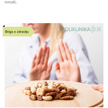
mmol/L.
Briga o zdravlju