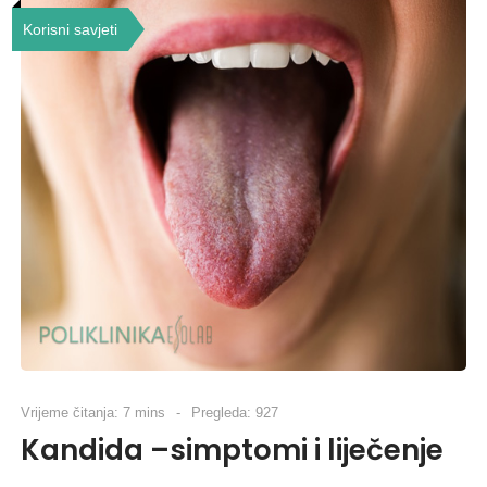
Korisni savjeti
Vrijeme čitanja: 7 mins
Pregleda: 927
Kandida –simptomi i liječenje