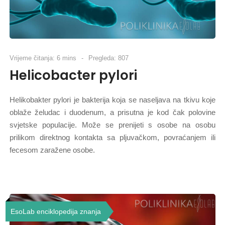
Vrijeme čitanja: 6 mins
Pregleda: 807
Helicobacter pylori
Helikobakter pylori je bakterija koja se naseljava na tkivu koje
oblaže želudac i duodenum, a prisutna je kod čak polovine
svjetske populacije. Može se prenijeti s osobe na osobu
prilikom direktnog kontakta sa pljuvačkom, povraćanjem ili
fecesom zaražene osobe.
EsoLab enciklopedija znanja