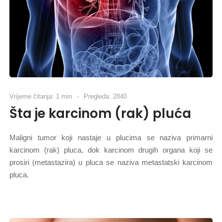
Vrijeme čitanja: 1 min
Pregleda: 2840
Šta je karcinom (rak) pluća
Maligni tumor koji nastaje u plucima se naziva primarni
karcinom (rak) pluca, dok karcinom drugih organa koji se
prosiri (metastazira) u pluca se naziva metastatski karcinom
pluca.