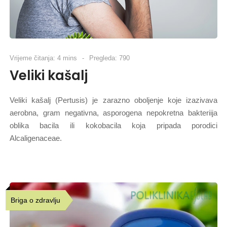
Vrijeme čitanja: 4 mins
Pregleda: 790
Veliki kašalj
Veliki kašalj (Pertusis) je zarazno oboljenje koje izazivava
aerobna, gram negativna, asporogena nepokretna bakteriija
oblika bacila ili kokobacila koja pripada porodici
Alcaligenaceae.
Briga o zdravlju