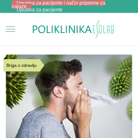
Upustva za pacijente i način pripreme za
nalaze
Upustva za pacijente
Briga o zdravlju