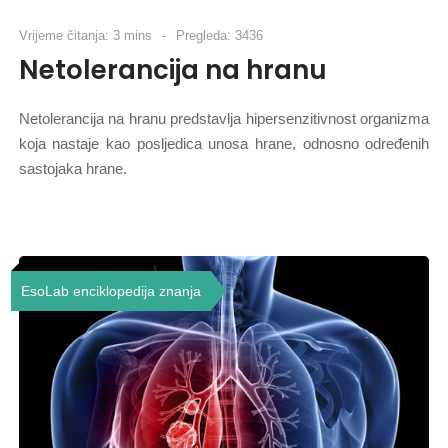
Vrijeme čitanja: 3 mins
Pregleda: 3436
Netolerancija na hranu
Netolerancija na hranu predstavlja hipersenzitivnost organizma
koja nastaje kao posljedica unosa hrane, odnosno određenih
sastojaka hrane.
EsoLab enciklopedija znanja