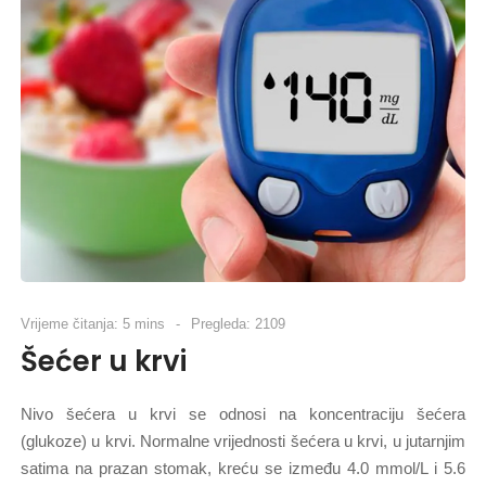
Vrijeme čitanja: 5 mins
Pregleda: 2109
Šećer u krvi
Nivo šećera u krvi se odnosi na koncentraciju šećera
(glukoze) u krvi. Normalne vrijednosti šećera u krvi, u jutarnjim
satima na prazan stomak, kreću se između 4.0 mmol/L i 5.6